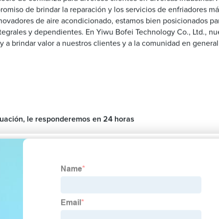
miso de brindar la reparación y los servicios de enfriadores más
nnovadores de aire acondicionado, estamos bien posicionados par
tegrales y dependientes. En Yiwu Bofei Technology Co., Ltd., nu
y a brindar valor a nuestros clientes y a la comunidad en general
inuación, le responderemos en 24 horas