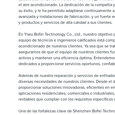
el aire acondicionado. La dedicación de la compañía p
su éxito, y le ha permitido adaptarse continuamente
avanzada y instalaciones de fabricación, y un fuerte 
y productos y servicios de alta calidad a sus clientes.
En Yiwu Bofei Technology Co., Ltd., nuestro objetivo p
equipo de técnicos e ingenieros calificados está compr
acondicionado de nuestros clientes. Ya sea que se tr
asegurarnos de que el equipo de nuestros clientes fun
activos y mantener una eficiencia óptima. Entendemos 
dedicados a proporcionar servicios oportunos, confiab
Además de nuestra reparación y servicios de enfriado
diversas necesidades de nuestros clientes. Desde el 
proporcionar soluciones innovadoras, eficientes en en
aplicaciones residenciales, comerciales o industriales
rentables que cumplan con los requisitos específicos 
Una de las fortalezas clave de Shenzhen Bofei Technol