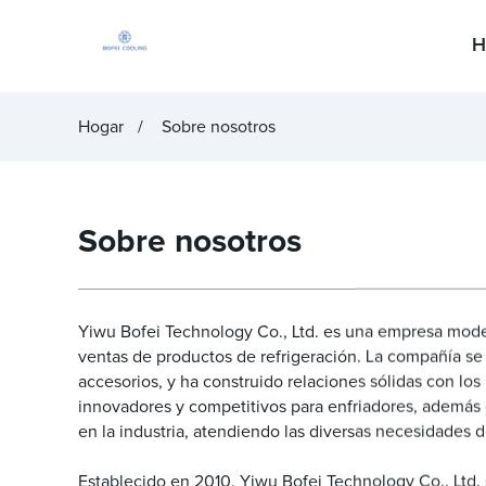
H
Hogar
Sobre nosotros
Sobre nosotros
Yiwu Bofei Technology Co., Ltd. es una empresa moderna
ventas de productos de refrigeración. La compañía se 
accesorios, y ha construido relaciones sólidas con lo
innovadores y competitivos para enfriadores, además 
en la industria, atendiendo las diversas necesidades 
Establecido en 2010, Yiwu Bofei Technology Co., Ltd.