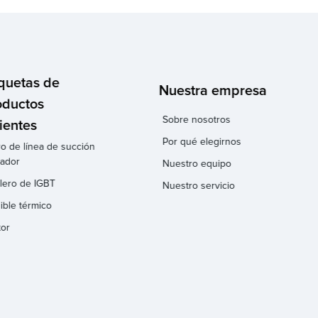
iquetas de
Nuestra empresa
oductos
Sobre nosotros
ientes
Por qué elegirnos
tro de línea de succión
ador
Nuestro equipo
lero de IGBT
Nuestro servicio
ible térmico
or