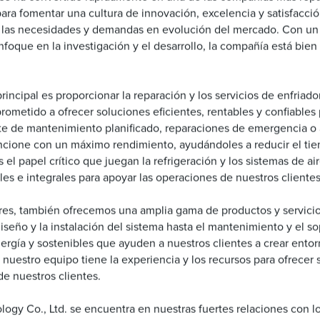
ara fomentar una cultura de innovación, excelencia y satisfacció
 a las necesidades y demandas en evolución del mercado. Con u
enfoque en la investigación y el desarrollo, la compañía está bi
rincipal es proporcionar la reparación y los servicios de enfriad
ometido a ofrecer soluciones eficientes, rentables y confiables 
ate de mantenimiento planificado, reparaciones de emergencia o 
cione con un máximo rendimiento, ayudándoles a reducir el tiemp
el papel crítico que juegan la refrigeración y los sistemas de ai
les e integrales para apoyar las operaciones de nuestros clientes
res, también ofrecemos una amplia gama de productos y servicios
diseño y la instalación del sistema hasta el mantenimiento y el
ergía y sostenibles que ayuden a nuestros clientes a crear entor
, nuestro equipo tiene la experiencia y los recursos para ofrecer
de nuestros clientes.
ogy Co., Ltd. se encuentra en nuestras fuertes relaciones con l