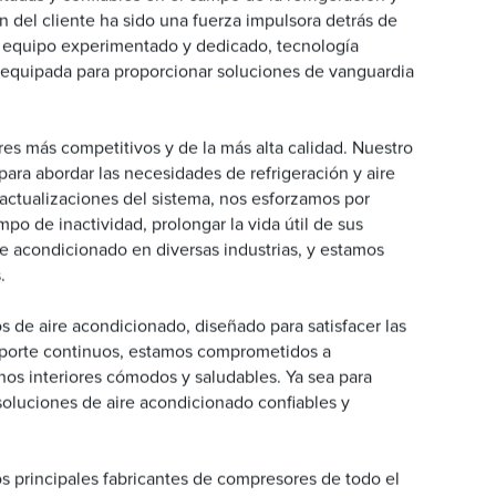
n del cliente ha sido una fuerza impulsora detrás de
n equipo experimentado y dedicado, tecnología
en equipada para proporcionar soluciones de vanguardia
ores más competitivos y de la más alta calidad. Nuestro
para abordar las necesidades de refrigeración y aire
actualizaciones del sistema, nos esforzamos por
o de inactividad, prolongar la vida útil de sus
re acondicionado en diversas industrias, y estamos
.
 de aire acondicionado, diseñado para satisfacer las
 soporte continuos, estamos comprometidos a
nos interiores cómodos y saludables. Ya sea para
 soluciones de aire acondicionado confiables y
os principales fabricantes de compresores de todo el