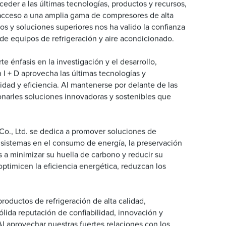
eder a las últimas tecnologías, productos y recursos,
s acceso a una amplia gama de compresores de alta
os y soluciones superiores nos ha valido la confianza
de equipos de refrigeración y aire acondicionado.
 énfasis en la investigación y el desarrollo,
I + D aprovecha las últimas tecnologías y
dad y eficiencia. Al mantenerse por delante de las
onarles soluciones innovadoras y sostenibles que
o., Ltd. se dedica a promover soluciones de
 sistemas en el consumo de energía, la preservación
 a minimizar su huella de carbono y reducir su
optimicen la eficiencia energética, reduzcan los
roductos de refrigeración de alta calidad,
lida reputación de confiabilidad, innovación y
 Al aprovechar nuestras fuertes relaciones con los