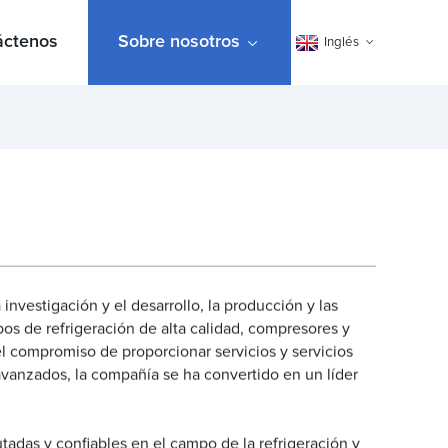
áctenos
Sobre nosotros
Inglés
nvestigación y el desarrollo, la producción y las
os de refrigeración de alta calidad, compresores y
el compromiso de proporcionar servicios y servicios
avanzados, la compañía se ha convertido en un líder
adas y confiables en el campo de la refrigeración y