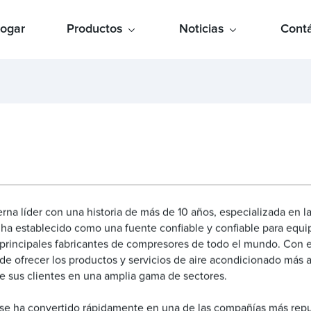
ogar
Productos
Noticias
Cont
 líder con una historia de más de 10 años, especializada en la i
ha establecido como una fuente confiable y confiable para equip
s principales fabricantes de compresores de todo el mundo. Con 
de ofrecer los productos y servicios de aire acondicionado más 
de sus clientes en una amplia gama de sectores.
 se ha convertido rápidamente en una de las compañías más reput