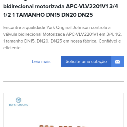
bidirecional motorizada APC-VLV2201V1 3/4
1/2 1 TAMANHO DN15 DN20 DN25
Encontre a qualidade York Original Johnson controla a
válvula bidirecional Motorizada APC-VLV2201V1 em 3/4, 1/2,
1 tamanho DN15, DN20, DN25 em nossa fábrica. Confiável e
eficiente.
Solicite uma cotação
Leia mais