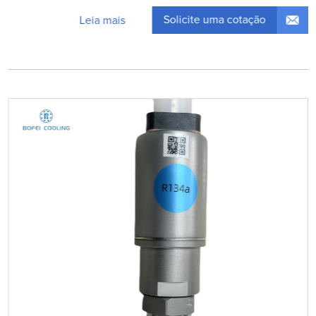
Solicite uma cotação
Leia mais