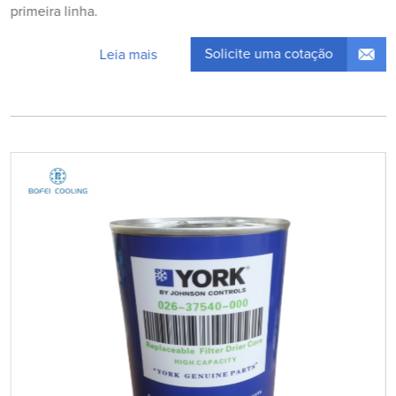
primeira linha.
Solicite uma cotação
Leia mais