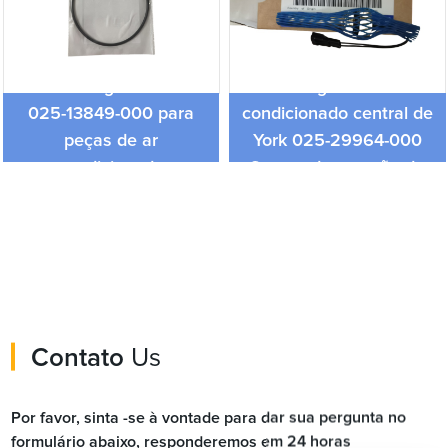
Sensor de temperatura
Isolador original de York
da água do ar
025-13849-000 para
condicionado central de
peças de ar
York 025-29964-000
condicionado
Sensor de pressão do
sensor de temperatura
Contato
Us
Por favor, sinta -se à vontade para dar sua pergunta no
formulário abaixo, responderemos em 24 horas