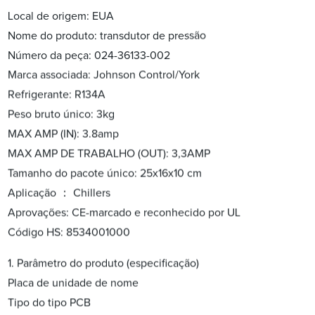
Local de origem: EUA
Nome do produto: transdutor de pressão
Número da peça: 024-36133-002
Marca associada: Johnson Control/York
Refrigerante: R134A
Peso bruto único: 3kg
MAX AMP (IN): 3.8amp
MAX AMP DE TRABALHO (OUT): 3,3AMP
Tamanho do pacote único: 25x16x10 cm
Aplicação ： Chillers
Aprovações: CE-marcado e reconhecido por UL
Código HS: 8534001000
1. Parâmetro do produto (especificação)
Placa de unidade de nome
Tipo do tipo PCB