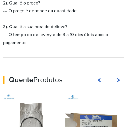
2). Qual é o preço?
--- O preço é depende da quantidade
3). Qual é a sua hora de delieve?
--- O tempo do delievery é de 3 a 10 dias úteis após o
pagamento.
Quente
Produtos