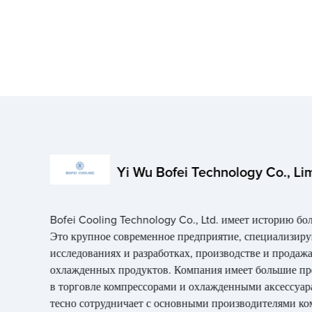
Yi Wu Bofei Technology Co., Li
Bofei Cooling Technology Co., Ltd. имеет историю бол
Это крупное современное предприятие, специализир
исследованиях и разработках, производстве и продаж
охлажденных продуктов. Компания имеет большие п
в торговле компрессорами и охлажденными аксессуар
тесно сотрудничает с основными производителями ко