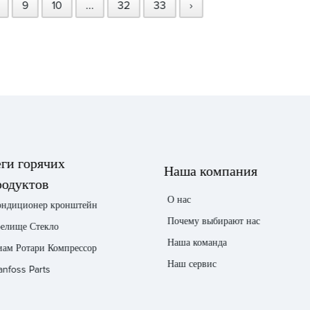
9
10
...
32
33
›
еги горячих
Наша компания
родуктов
О нас
ондиционер кронштейн
Почему выбирают нас
релище Стекло
Наша команда
иам Ротари Компрессор
Наш сервис
nfoss Parts