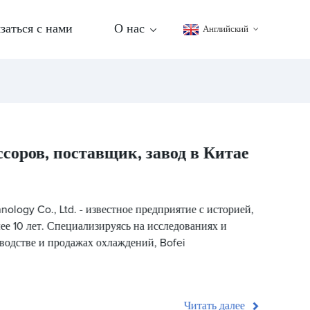
заться с нами
О нас
Английский
оров, поставщик, завод в Китае
nology Co., Ltd. - известное предприятие с историей,
е 10 лет. Специализируясь на исследованиях и
зводстве и продажах охлаждений, Bofei
Читать далее