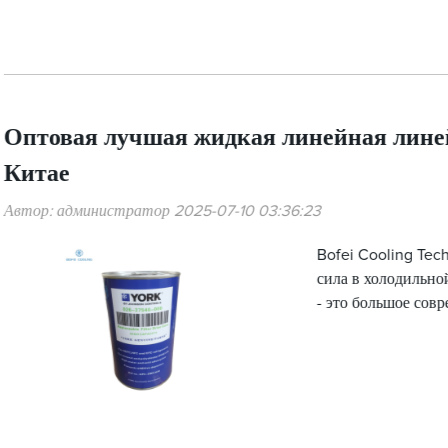
Оптовая лучшая жидкая линейная лине
Китае
Автор: администратор 2025-07-10 03:36:23
Bofei Cooling Tech
сила в холодильно
- это большое сов