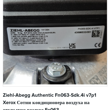
Ziehl-Abegg Authentic Fn063-Sdk.4i v7p1
Xerox Сотни кондиционера воздуха на