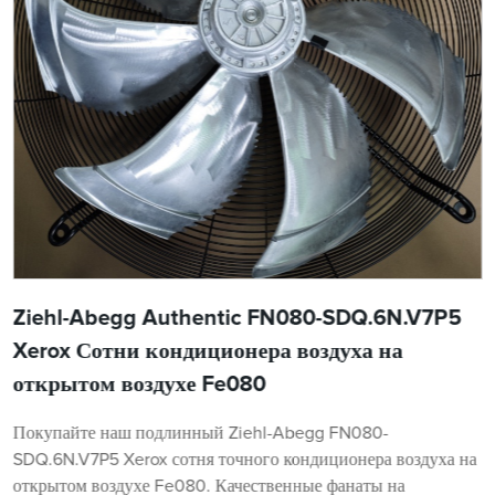
Ziehl-Abegg Authentic FN080-SDQ.6N.V7P5
Xerox Сотни кондиционера воздуха на
открытом воздухе Fe080
Покупайте наш подлинный Ziehl-Abegg FN080-
SDQ.6N.V7P5 Xerox сотня точного кондиционера воздуха на
открытом воздухе Fe080. Качественные фанаты на