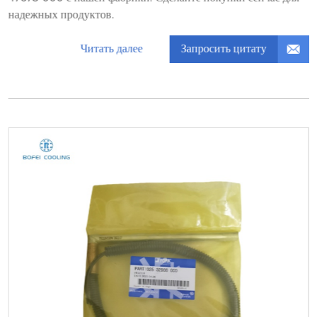
надежных продуктов.
Запросить цитату
Читать далее