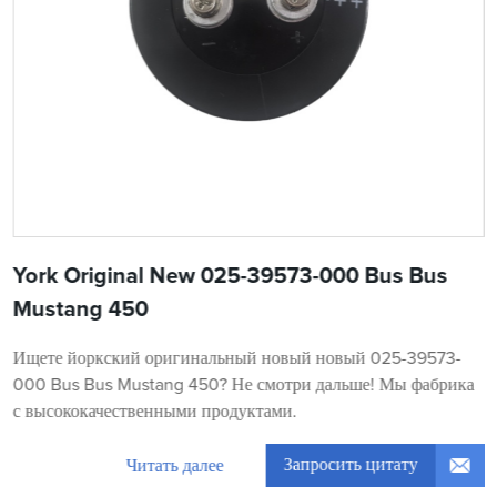
York Original New 025-39573-000 Bus Bus
Mustang 450
Ищете йоркский оригинальный новый новый 025-39573-
000 Bus Bus Mustang 450? Не смотри дальше! Мы фабрика
с высококачественными продуктами.
Запросить цитату
Читать далее